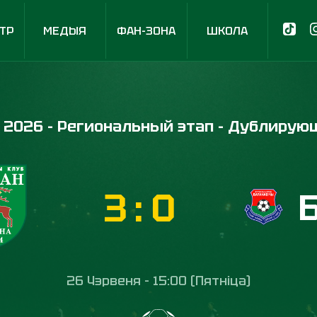
ТР
МЕДЫЯ
ФАН-ЗОНА
ШКОЛА
 2026 - Региональный этап - Дублиру
3
:
0
26 Чэрвеня - 15:00 (Пятніца)