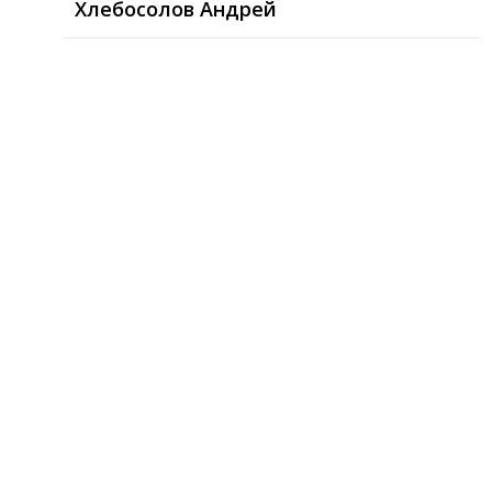
Хлебосолов Андрей