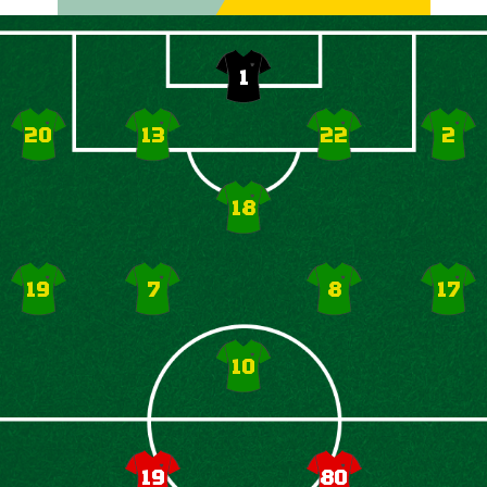
1
20
13
22
2
18
19
7
8
17
10
19
80