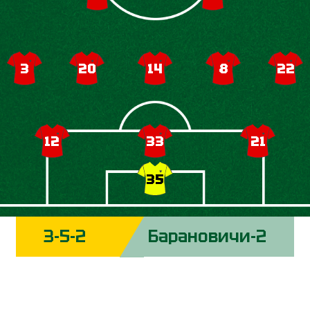
3
20
14
8
22
12
33
21
35
3-5-2
Барановичи-2