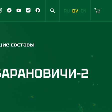
RU
BY
EN
ющие составы
БАРАНОВИЧИ-2