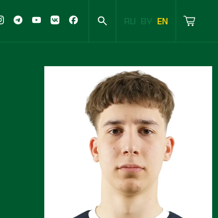
RU
BY
EN