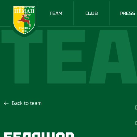
TE
TEAM
CLUB
PRESS
Back to team