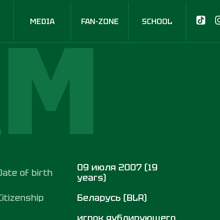
AM
MEDIA
FAN-ZONE
SCHOOL
09 июля 2007 (19
Date of birth
years)
Citizenship
Беларусь (BLR)
игрок дублирующего