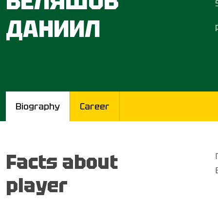
БЕЛЯШОВ
ДАНИИЛ
Biography
Career
Facts about
player