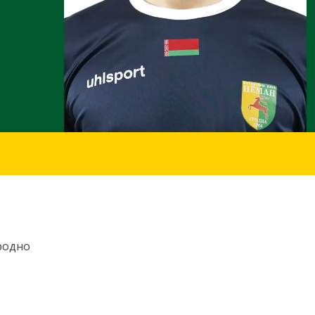
родно