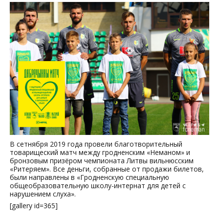
В сетнября 2019 года провели благотворительный
товарищеский матч между гродненским «Неманом» и
бронзовым призёром чемпионата Литвы вильнюсским
«Ритеряем». Все деньги, собранные от продажи билетов,
были направлены в «Гродненскую специальную
общеобразовательную школу-интернат для детей с
нарушением слуха».
[gallery id=365]