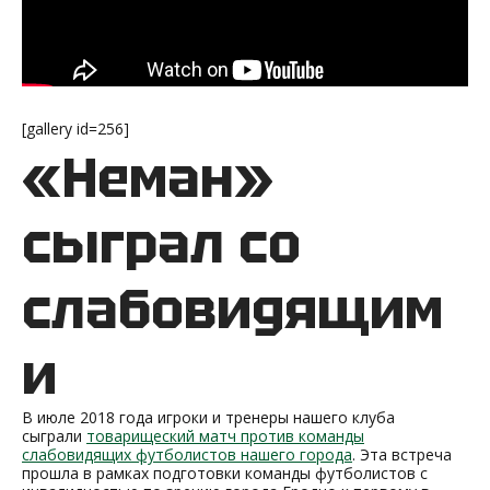
[gallery id=256]
«Неман»
сыграл со
слабовидящим
и
В июле 2018 года игроки и тренеры нашего клуба
сыграли
товарищеский матч против команды
слабовидящих футболистов нашего города
. Эта встреча
прошла в рамках подготовки команды футболистов с