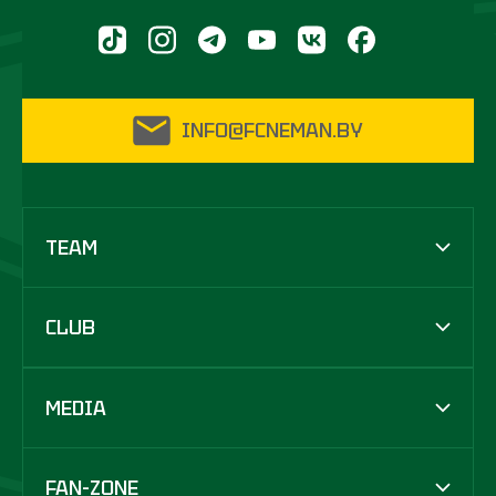
INFO@FCNEMAN.BY
TEAM
CLUB
MEDIA
FAN-ZONE