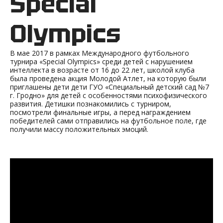
Special
Olympics
В мае 2017 в рамках Международного футбольного
турнира «Special Olympics» среди детей с нарушением
интеллекта в возрасте от 16 до 22 лет, школой клуба
была проведена акция Молодой Атлет, на которую были
приглашены дети дети ГУО «Специальный детский сад №7
г. Гродно» для детей с особенностями психофизического
развития. Детишки познакомились с турниром,
посмотрели финальные игры, а перед награждением
победителей сами отправились на футбольное поле, где
получили массу положительных эмоций.