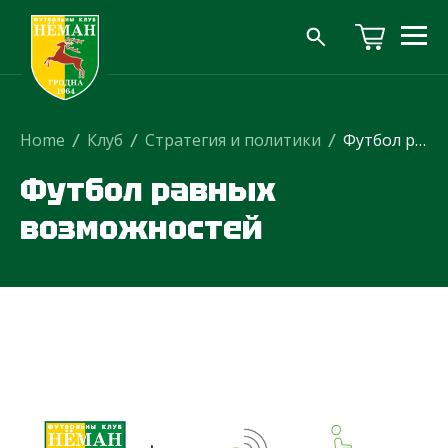
Home
/
Клуб
/
Стратегия и политики
/
Футбол равных возможностей
Футбол равных
возможностей