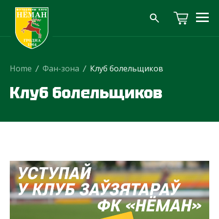
Home
/
Фан-зона
/
Клуб болельщиков
Клуб болельщиков