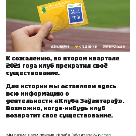
К сожалению, во втором квартале
2021 года клуб прекратил своё
существование.
Для истории мы оставляем здесь
всю информацию о
деятельности «Клуба Заўзятараў».
Возможно, когда-нибудь клуб
возвратит свое существование.
Мы размещаем призыв «Клуба Заўзятараў» (
устав