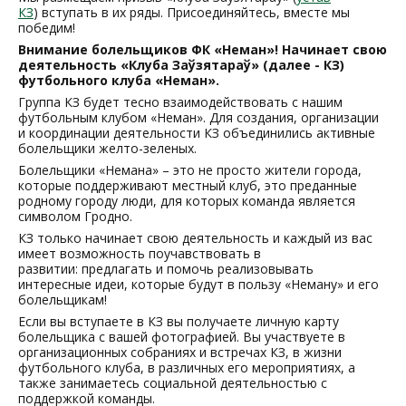
КЗ
) вступать в их ряды. Присоединяйтесь, вместе мы
победим!
Внимание болельщиков ФК «Неман»! Начинает свою
деятельность «Клуба Заўзятараў»
(далее - КЗ)
футбольного клуба «Неман».
Группа КЗ будет тесно взаимодействовать с нашим
футбольным клубом «Неман». Для создания, организации
и координации деятельности КЗ объединились активные
болельщики желто-зеленых.
Болельщики «Немана» – это не просто жители города,
которые поддерживают местный клуб, это преданные
родному городу люди, для которых команда является
символом Гродно.
КЗ только начинает свою деятельность и каждый из вас
имеет возможность поучавствовать в
развитии: предлагать и помочь реализовывать
интересные идеи, которые будут в пользу «Неману» и его
болельщикам!
Если вы вступаете в КЗ вы получаете личную карту
болельщика с вашей фотографией. Вы участвуете в
организационных собраниях и встречах КЗ, в жизни
футбольного клуба, в различных его мероприятиях, а
также занимаетесь социальной деятельностью с
поддержкой команды.