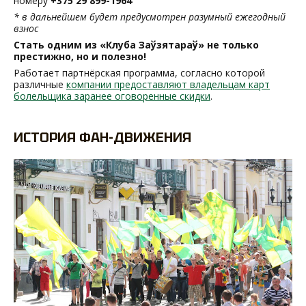
номеру
+375 29 899-1964
* в дальнейшем будет предусмотрен разумный ежегодный
взнос
Стать одним из «Клуба Заўзятараў»​ не только
престижно, но и полезно!
Работает партнёрская программа, согласно которой
различные
компании предоставляют владельцам карт
болельщика заранее оговоренные скидки
.
ИСТОРИЯ ФАН-ДВИЖЕНИЯ