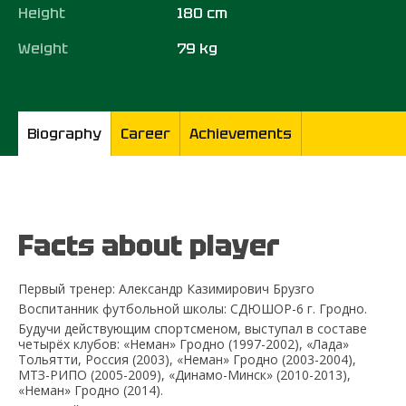
Height
180 cm
Weight
79 kg
Biography
Career
Achievements
Facts about player
Первый тренер: Александр Казимирович Брузго
Воспитанник футбольной школы: СДЮШОР-6 г. Гродно.
Будучи действующим спортсменом, выступал в составе
четырёх клубов: «Неман» Гродно (1997-2002), «Лада»
Тольятти, Россия (2003), «Неман» Гродно (2003-2004),
МТЗ-РИПО (2005-2009), «Динамо-Минск» (2010-2013),
«Неман» Гродно (2014).