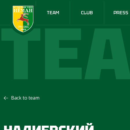
TE
TEAM
CLUB
PRESS
Back to team