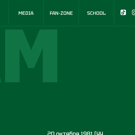
AM
MEDIA
FAN-ZONE
SCHOOL
20 октября 1981 (44