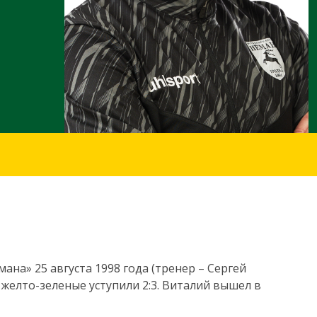
на» 25 августа 1998 года (тренер – Сергей
желто-зеленые уступили 2:3. Виталий вышел в