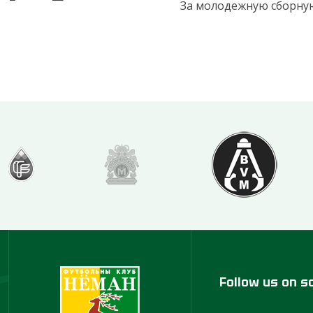
За молодежную сборную 
Follow us on s