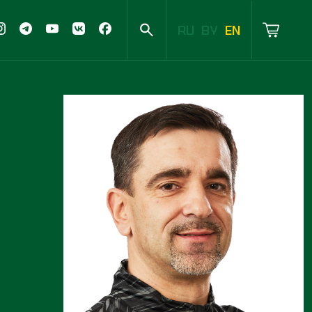
RU
BY
EN