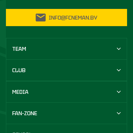
INFO@FCNEMAN.BY
TEAM
CLUB
MEDIA
FAN-ZONE