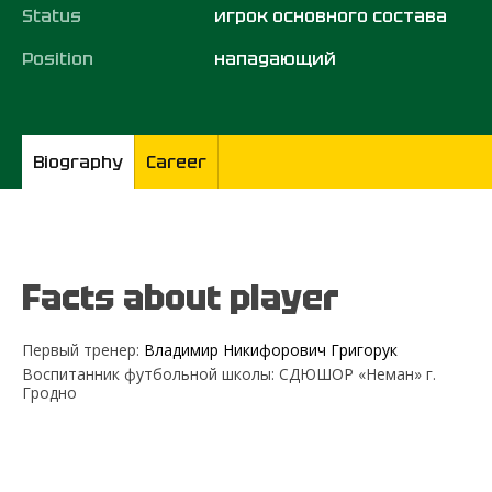
Status
игрок основного состава
Position
нападающий
Biography
Career
Facts about player
Первый тренер:
Владимир Никифорович Григорук
Воспитанник футбольной школы: СДЮШОР «Неман» г.
Гродно