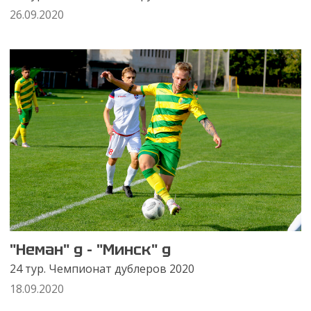
26.09.2020
"Неман" д - "Минск" д
24 тур. Чемпионат дублеров 2020
18.09.2020