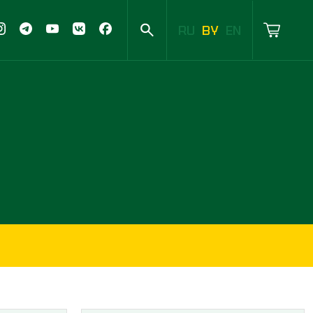
RU
BY
EN