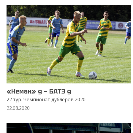
«Неман» д — БАТЭ д
22 тур. Чемпионат дублеров 2020
22.08.2020