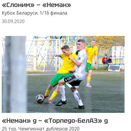
«Слоним» — «Неман»
Кубок Беларуси. 1/16 финала
30.09.2020
«Неман» д — «Торпедо-БелАЗ» д
25 тур. Чемпионат дублеров 2020