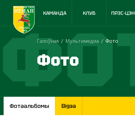
КАМАНДА
КЛУБ
ПРЭС-ЦЭН
ФО
Галоўная
/
Мультимедиа
/
Фото
Фото
Фотаальбомы
Відэа