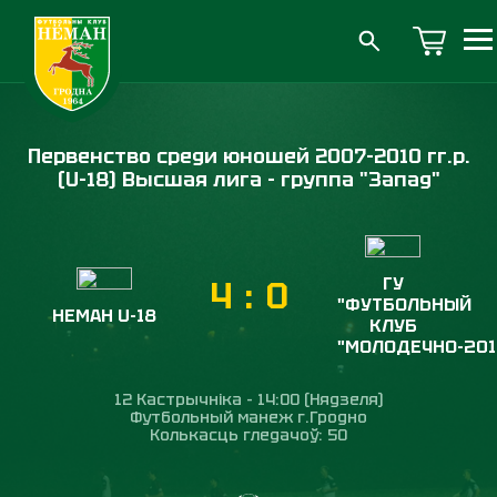
Первенство среди юношей 2007-2010 гг.р.
(U-18) Высшая лига - группа "Запад"
ГУ
4
:
0
"ФУТБОЛЬНЫЙ
НЕМАН U-18
КЛУБ
"МОЛОДЕЧНО-201
12 Кастрычніка - 14:00 (Нядзеля)
Футбольный манеж г.Гродно
Колькасць гледачоў: 50