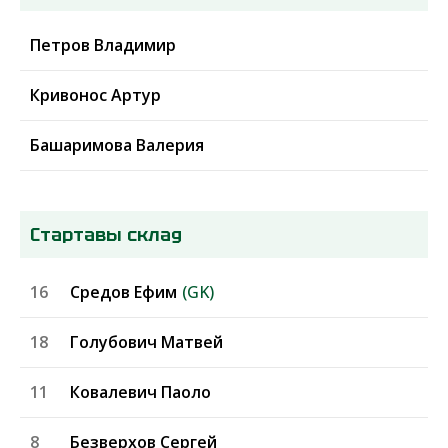
Петров Владимир
Кривонос Артур
Башаримова Валерия
Стартавы склад
16
Средов Ефим
(GK)
18
Голубович Матвей
11
Ковалевич Паоло
8
Безверхов Сергей