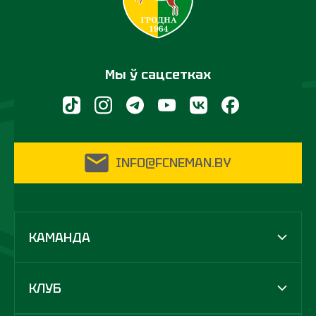
Мы ў сацсетках
INFO@FCNEMAN.BY
КАМАНДА
КЛУБ