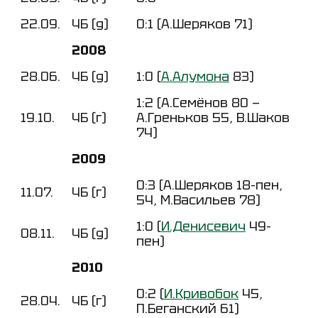
22.09.
ЧБ (д)
0:1 (А.Шеряков 71)
2008
28.06.
ЧБ (д)
1:0 (
А.Алумона
83)
1:2 (А.Семёнов 80 —
19.10.
ЧБ (г)
А.Греньков 55, В.Шаков
74)
2009
0:3 (А.Шеряков 18-пен,
11.07.
ЧБ (г)
54, М.Васильев 78)
1:0 (
И.Денисевич
49-
08.11.
ЧБ (д)
пен)
2010
0:2 (
И.Кривобок
45,
28.04.
ЧБ (г)
П.Беганский 61)