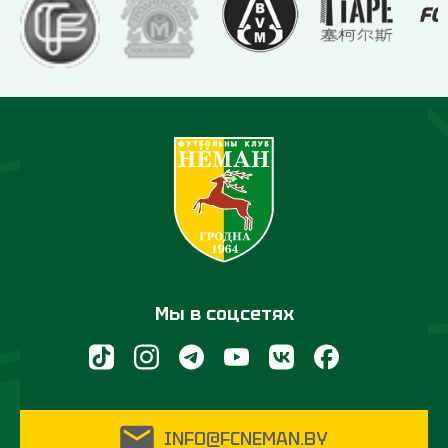
Мы в соцсетях
INFO@FCNEMAN.BY