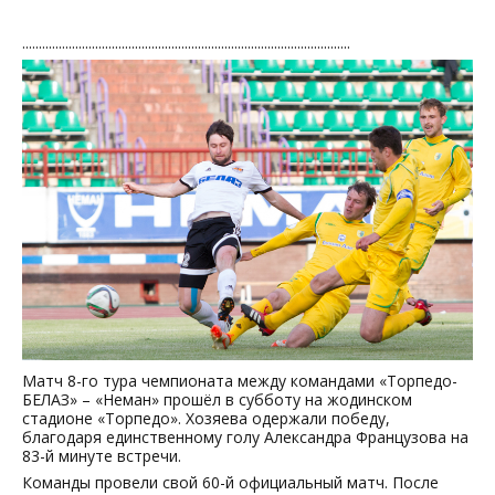
...................................................................................................
Матч 8-го тура чемпионата между командами «Торпедо-
БЕЛАЗ» – «Неман» прошёл в субботу на жодинском
стадионе «Торпедо». Хозяева одержали победу,
благодаря единственному голу Александра Французова на
83-й минуте встречи.
Команды провели свой 60-й официальный матч. После