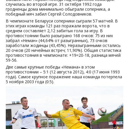
случилась во второй игре. 31 октября 1992 года
гродненцы дома минимально обыграли соперника, а
победный мяч забил Сергей Солодовников.
В чемпионате Беларуси соперники сыграли 57 матчей. В
этих играх команды 121 раз поражали ворота, что в
среднем составляет 2,12 забитых гола за игру. В
противостоянии было разыграно 168 очков: 75 из них
забрал «Неман» (44,64% от разыгранных), 73 очков
заработали жодинцы (43,45%). Неразыгранными остались
20 очков (20 ничейных встреч; 11,90%). Общая статистика
противостояния в чемпионате: +19=20-18, разница мячей
59-56.
Две самые крупные победы «Немана» в этом
противостоянии – 5:1 (12 августа 2012), 4:0 (17 июня 1993
года). Самое крупное поражение наша команда потерпела
5 ноября 2003 года (0:5).