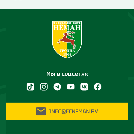
Мы в соцсетях
INFO@FCNEMAN.BY