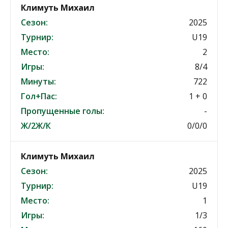
Климуть Михаил
Сезон:
2025
Турнир:
U19
Место:
2
Игры:
8/4
Минуты:
722
Гол+Пас:
1 + 0
Пропущенные голы:
-
Ж/2Ж/К
0/0/0
Климуть Михаил
Сезон:
2025
Турнир:
U19
Место:
1
Игры:
1/3