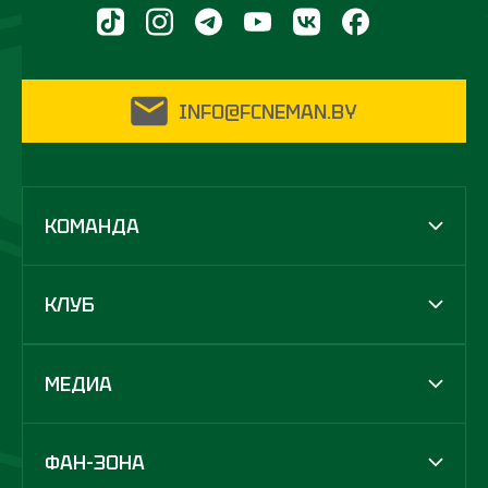
INFO@FCNEMAN.BY
КОМАНДА
КЛУБ
МЕДИА
ФАН-ЗОНА