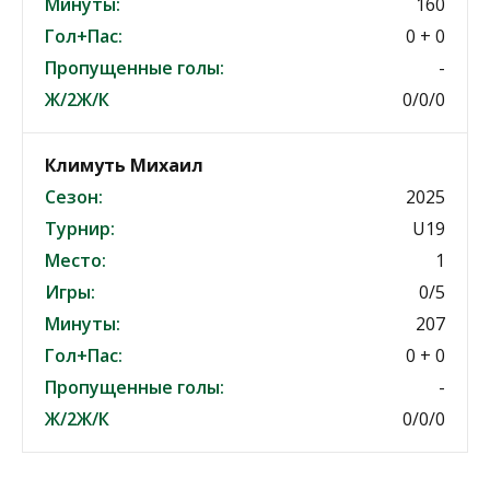
Минуты:
160
Гол+Пас:
0 + 0
Пропущенные голы:
-
Ж/2Ж/К
0/0/0
Климуть Михаил
Сезон:
2025
Турнир:
U19
Место:
1
Игры:
0/5
Минуты:
207
Гол+Пас:
0 + 0
Пропущенные голы:
-
Ж/2Ж/К
0/0/0