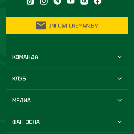
INFO@FCNEMAN.BY
КОМАНДА
КЛУБ
МЕДИА
ФАН-ЗОНА