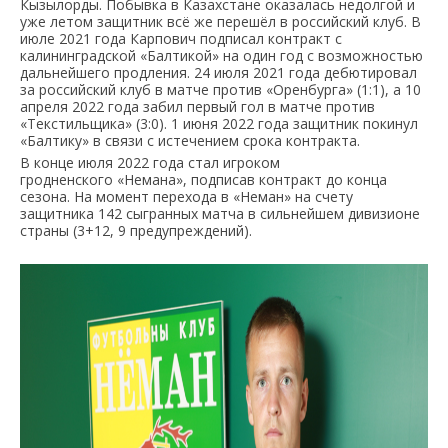
Кызылорды. Побывка в Казахстане оказалась недолгой и
уже летом защитник всё же перешёл в российский клуб. В
июле 2021 года Карпович подписал контракт с
калининградской «Балтикой» на один год с возможностью
дальнейшего продления. 24 июля 2021 года дебютировал
за российский клуб в матче против «Оренбурга» (1:1), а 10
апреля 2022 года забил первый гол в матче против
«Текстильщика» (3:0). 1 июня 2022 года защитник покинул
«Балтику» в связи с истечением срока контракта.
В конце июля 2022 года стал игроком
гродненского «Немана», подписав контракт до конца
сезона. На момент перехода в «Неман» на счету
защитника 142 сыгранных матча в сильнейшем дивизионе
страны (3+12, 9 предупреждений).