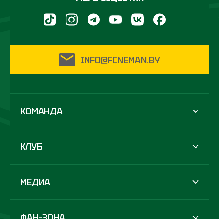
INFO@FCNEMAN.BY
КОМАНДА
КЛУБ
МЕДИА
ФАН-ЗОНА