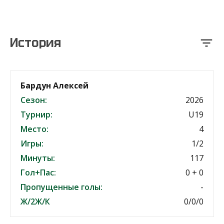
История
Бардун Алексей
Сезон:
2026
Турнир:
U19
Место:
4
Игры:
1/2
Минуты:
117
Гол+Пас:
0 + 0
Пропущенные голы:
-
Ж/2Ж/К
0/0/0