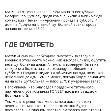
Матч 14-го тура «Бетера — чемпионата Республики
Беларусь по футболу среди команд Высшей лиги» между
командами «Неман» – «Арсенал» пройдёт в субботу, 4
июля, в Гродно на главной футбольной арене города,
начало встречи в 18:00.
ГДЕ СМОТРЕТЬ
Матчи «Немана» необходимо смотреть на стадионе.
Именно в этом месте можно, как никогда близко, ощутить
весь футбольный драйв. А тем, кто планирует быть на
стадионе и болеть за свою команду, сообщаем, что в
субботу в Гродно ожидается облачная погода, возможен
небольшой дождь. Тем не менее, погода будет, самая что
ни на есть футбольная — плюс 20°C и умеренный ветер.
Напоминаем, что благодаря поддержке титульного
партнёра клуба компании FONBET
вход на стадион
бесплатный
.
Тем же, кто решит всё же остаться дома не стоит
переживать: матч жёлто-зелёных можно будет
посмотреть на главном спортивном телеканале страны