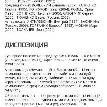
(2005), ПОЛЯКОВ Денис (1991);
полузащитники: ВОЛЬСКИЙ Даниель (2007), КАПЛЕНКО
Никита (1995), КОТЛЯРОВ Павел (2004), ЛОВЕЦ Юрий
(1996), СОТНИКОВ Николай (2005), САЗОНЧИК Сергей
(2000), ТКАЧЕНКО Вадим (Россия, 2003);
нападающие: АНТИЛЕВСКИЙ Дмитрий (1997), ВАСИН Илья
(Россия, 2006), ГОРБАЧИК Валерий (1995), МОКИН Марк
(2006), ТОЛКАЧЁВ Иван (2004).
ДИСПОЗИЦИЯ
Турнирное положение перед туром: «Неман» — 6-е место
(20 очков, мячи 15-13), «Арсенал» — 9-е место (18 очков,
мячи 17-18).
Атака команд: «Неман» — 15 забитых мячей в 13 играх
чемпионата (9-е место в лиге по забитым командой
мячам, в среднем команда забивает 1,15 мяча за одну
игру), «Арсенал» — 17 мячей в 13 встречах (7-е место в
чемпионате, в среднем команда забивает 1,31 мяча за
одну игру).
Оборона: «Неман» — 13 пропущенных мячей в 13 играх (7-
е место в лиге по пропущенным мячам, в среднем команда
пропускает ровно 1 мяч за игру), «Арсенал» — 18