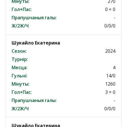
Мінуты:
270
Гол+Пас:
0 + 0
Прапушчаныя галы:
-
Ж/2Ж/Ч
0/0/0
Шукайло Екатерина
Сезон:
2024
Турнір:
Месца:
4
Гульні:
14/0
Мінуты:
1260
Гол+Пас:
3 + 0
Прапушчаныя галы:
-
Ж/2Ж/Ч
0/0/0
Шукайло Екатерина