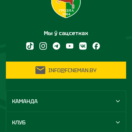
Мы ў сацсетках
INFO@FCNEMAN.BY
КАМАНДА
КЛУБ