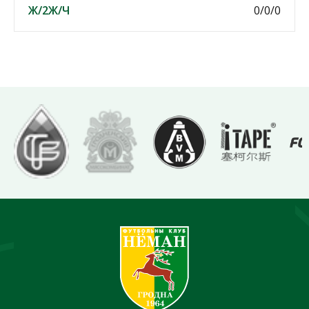
Ж/2Ж/Ч
0/0/0