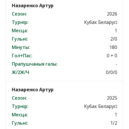
Назаренко Артур
Сезон:
2026
Турнір:
Кубак Беларусі
Месца:
1
Гульні:
2/0
Мінуты:
180
Гол+Пас:
0 + 0
Прапушчаныя галы:
-
Ж/2Ж/Ч
0/0/0
Назаренко Артур
Сезон:
2025
Турнір:
Кубак Беларусі
Месца:
1
Гульні:
1/2