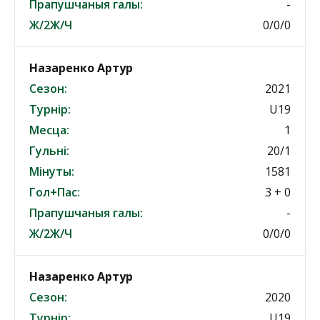
Прапушчаныя галы:
-
Ж/2Ж/Ч
0/0/0
Назаренко Артур
Сезон:
2021
Турнір:
U19
Месца:
1
Гульні:
20/1
Мінуты:
1581
Гол+Пас:
3 + 0
Прапушчаныя галы:
-
Ж/2Ж/Ч
0/0/0
Назаренко Артур
Сезон:
2020
Турнір:
U19