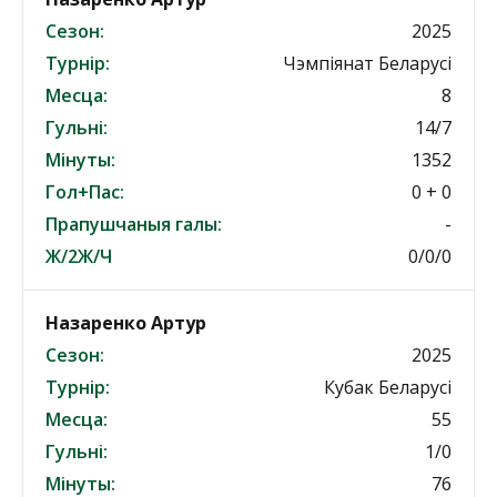
Сезон:
2025
Турнір:
Чэмпіянат Беларусі
Месца:
8
Гульні:
14/7
Мінуты:
1352
Гол+Пас:
0 + 0
Прапушчаныя галы:
-
Ж/2Ж/Ч
0/0/0
Назаренко Артур
Сезон:
2025
Турнір:
Кубак Беларусі
Месца:
55
Гульні:
1/0
Мінуты:
76