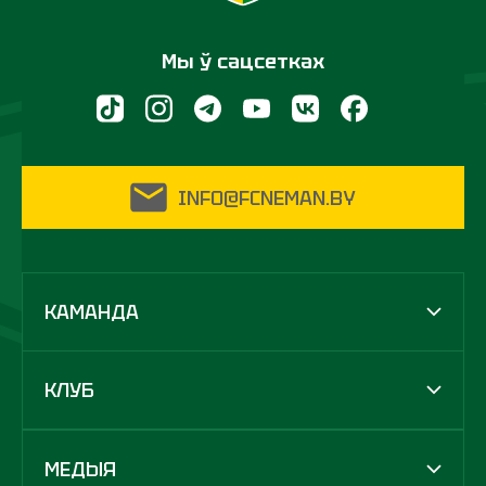
Мы ў сацсетках
INFO@FCNEMAN.BY
КАМАНДА
КЛУБ
МЕДЫЯ