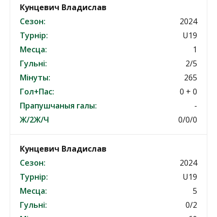
Кунцевич Владислав
Сезон:
2024
Турнір:
U19
Месца:
1
Гульні:
2/5
Мінуты:
265
Гол+Пас:
0 + 0
Прапушчаныя галы:
-
Ж/2Ж/Ч
0/0/0
Кунцевич Владислав
Сезон:
2024
Турнір:
U19
Месца:
5
Гульні:
0/2