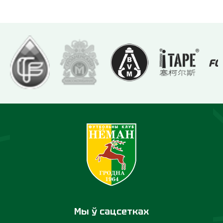
Мы ў сацсетках