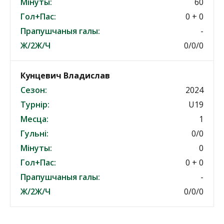
Мінуты:
60
Гол+Пас:
0 + 0
Прапушчаныя галы:
-
Ж/2Ж/Ч
0/0/0
Кунцевич Владислав
Сезон:
2024
Турнір:
U19
Месца:
1
Гульні:
0/0
Мінуты:
0
Гол+Пас:
0 + 0
Прапушчаныя галы:
-
Ж/2Ж/Ч
0/0/0