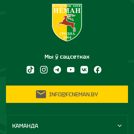
Мы ў сацсетках
INFO@FCNEMAN.BY
КАМАНДА