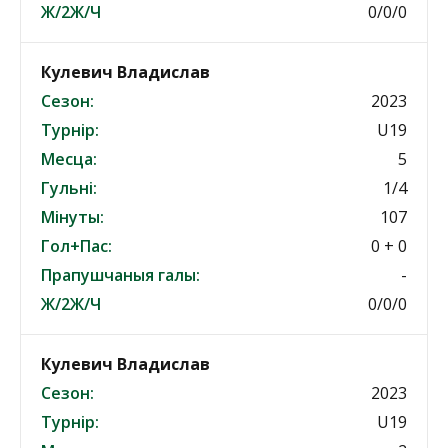
Ж/2Ж/Ч
0/0/0
Кулевич Владислав
Сезон:
2023
Турнір:
U19
Месца:
5
Гульні:
1/4
Мінуты:
107
Гол+Пас:
0 + 0
Прапушчаныя галы:
-
Ж/2Ж/Ч
0/0/0
Кулевич Владислав
Сезон:
2023
Турнір:
U19