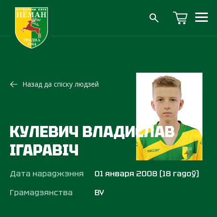
Назад да спіску людзей
КУЛЕВИЧ ВЛАДИСЛАВ
ІГАРАВІЧ
Дата нараджэння
01 января 2008 (18 гадоў)
Грамадзянства
BY