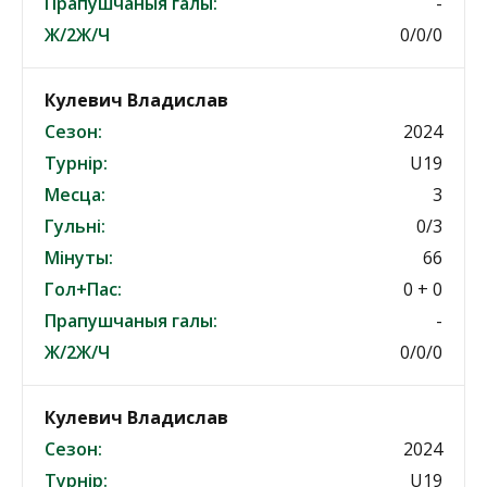
Прапушчаныя галы:
-
Ж/2Ж/Ч
0/0/0
Кулевич Владислав
Сезон:
2024
Турнір:
U19
Месца:
3
Гульні:
0/3
Мінуты:
66
Гол+Пас:
0 + 0
Прапушчаныя галы:
-
Ж/2Ж/Ч
0/0/0
Кулевич Владислав
Сезон:
2024
Турнір:
U19