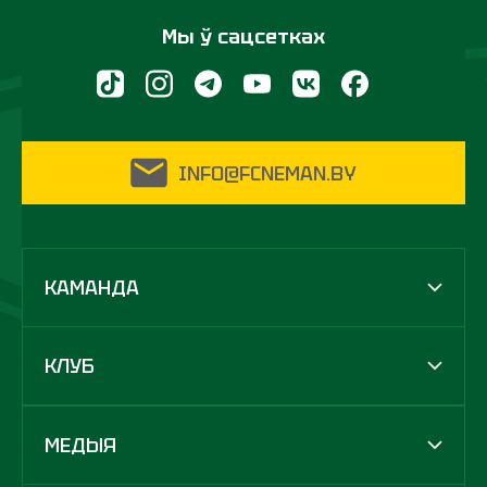
Мы ў сацсетках
INFO@FCNEMAN.BY
КАМАНДА
КЛУБ
МЕДЫЯ