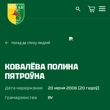
Назад да спіску людзей
КОВАЛЁВА ПОЛИНА
ПЯТРОЎНА
Дата нараджэння
20 июня 2006 (20 гадоў)
Грамадзянства
BY