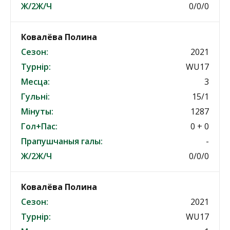
Ж/2Ж/Ч
0/0/0
Ковалёва Полина
Сезон:
2021
Турнір:
WU17
Месца:
3
Гульні:
15/1
Мінуты:
1287
Гол+Пас:
0 + 0
Прапушчаныя галы:
-
Ж/2Ж/Ч
0/0/0
Ковалёва Полина
Сезон:
2021
Турнір:
WU17