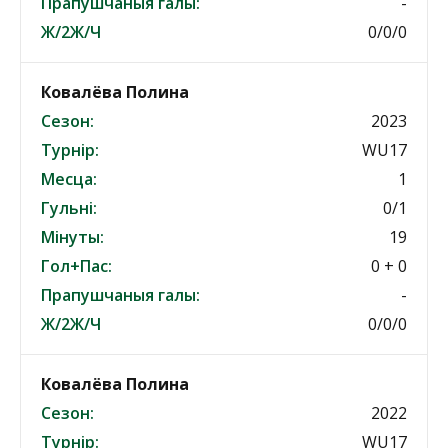
Прапушчаныя галы:
-
Ж/2Ж/Ч
0/0/0
Ковалёва Полина
Сезон:
2023
Турнір:
WU17
Месца:
1
Гульні:
0/1
Мінуты:
19
Гол+Пас:
0 + 0
Прапушчаныя галы:
-
Ж/2Ж/Ч
0/0/0
Ковалёва Полина
Сезон:
2022
Турнір:
WU17