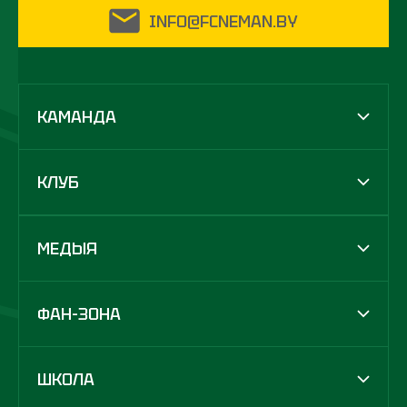
INFO@FCNEMAN.BY
КАМАНДА
КЛУБ
МЕДЫЯ
ФАН-ЗОНА
ШКОЛА