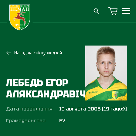
Назад да спіску людзей
ЛЕБЕДЬ ЕГОР
АЛЯКСАНДРАВІЧ
Дата нараджэння
19 августа 2006 (19 гадоў)
Грамадзянства
BY