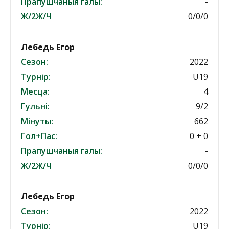
Прапушчаныя галы:
-
Ж/2Ж/Ч
0/0/0
Лебедь Егор
Сезон:
2022
Турнір:
U19
Месца:
4
Гульні:
9/2
Мінуты:
662
Гол+Пас:
0 + 0
Прапушчаныя галы:
-
Ж/2Ж/Ч
0/0/0
Лебедь Егор
Сезон:
2022
Турнір:
U19