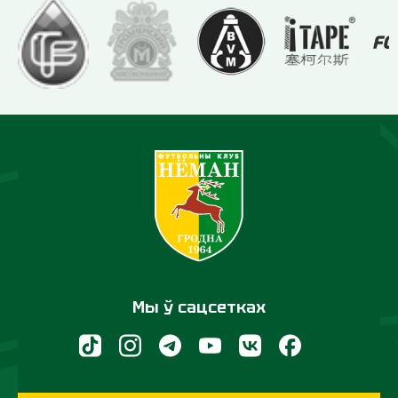
Мы ў сацсетках