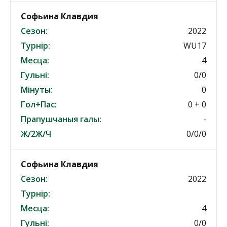
Софьина Клавдия
Сезон:
2022
Турнір:
WU17
Месца:
4
Гульні:
0/0
Мінуты:
0
Гол+Пас:
0 + 0
Прапушчаныя галы:
-
Ж/2Ж/Ч
0/0/0
Софьина Клавдия
Сезон:
2022
Турнір:
Месца:
4
Гульні:
0/0