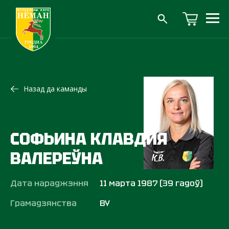
Назад да каманды
СОФЬИНА КЛАВДИЯ
ВАЛЕРЕЎНА
Дата нараджэння
11 марта 1987 (39 гадоў)
Грамадзянства
BY