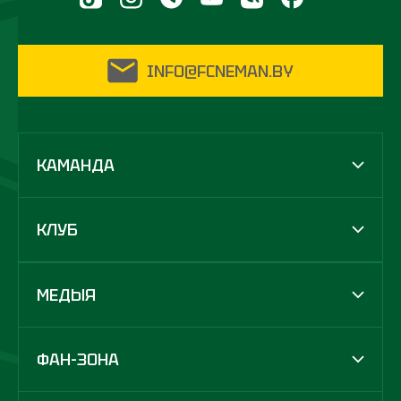
INFO@FCNEMAN.BY
КАМАНДА
КЛУБ
МЕДЫЯ
ФАН-ЗОНА