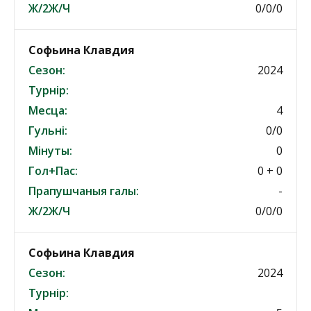
Ж/2Ж/Ч
0/0/0
Софьина Клавдия
Сезон:
2024
Турнір:
Месца:
4
Гульні:
0/0
Мінуты:
0
Гол+Пас:
0 + 0
Прапушчаныя галы:
-
Ж/2Ж/Ч
0/0/0
Софьина Клавдия
Сезон:
2024
Турнір: