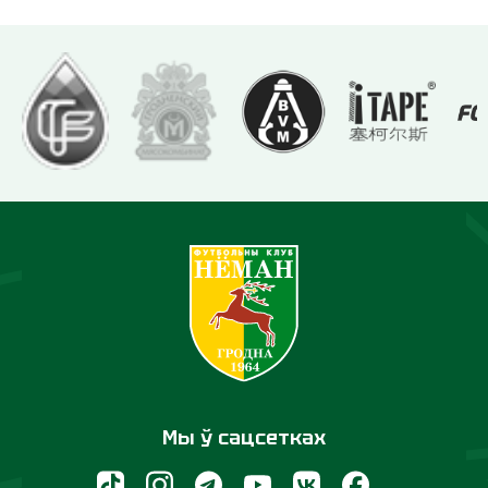
Мы ў сацсетках