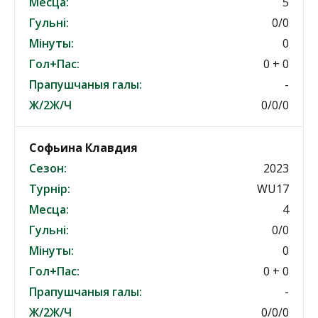
Месца:
5
Гульні:
0/0
Мінуты:
0
Гол+Пас:
0 + 0
Прапушчаныя галы:
-
Ж/2Ж/Ч
0/0/0
Софьина Клавдия
Сезон:
2023
Турнір:
WU17
Месца:
4
Гульні:
0/0
Мінуты:
0
Гол+Пас:
0 + 0
Прапушчаныя галы:
-
Ж/2Ж/Ч
0/0/0