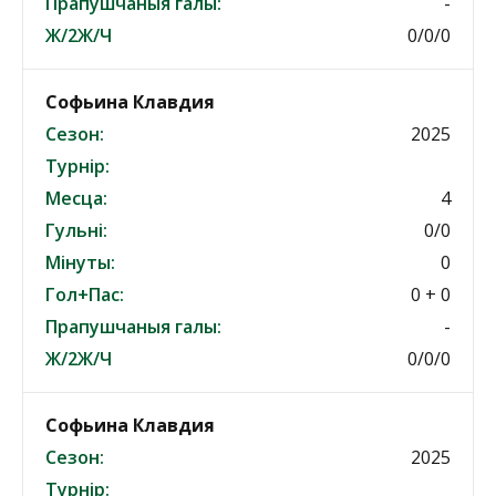
Прапушчаныя галы:
-
Ж/2Ж/Ч
0/0/0
Софьина Клавдия
Сезон:
2025
Турнір:
Месца:
4
Гульні:
0/0
Мінуты:
0
Гол+Пас:
0 + 0
Прапушчаныя галы:
-
Ж/2Ж/Ч
0/0/0
Софьина Клавдия
Сезон:
2025
Турнір: