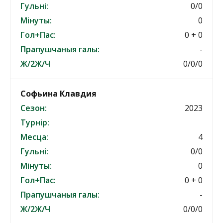
Гульні:
0/0
Мінуты:
0
Гол+Пас:
0 + 0
Прапушчаныя галы:
-
Ж/2Ж/Ч
0/0/0
Софьина Клавдия
Сезон:
2023
Турнір:
Месца:
4
Гульні:
0/0
Мінуты:
0
Гол+Пас:
0 + 0
Прапушчаныя галы:
-
Ж/2Ж/Ч
0/0/0