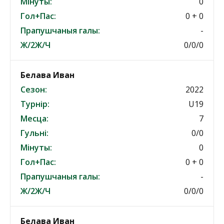
Мінуты:
0
Гол+Пас:
0 + 0
Прапушчаныя галы:
-
Ж/2Ж/Ч
0/0/0
Белава Иван
Сезон:
2022
Турнір:
U19
Месца:
7
Гульні:
0/0
Мінуты:
0
Гол+Пас:
0 + 0
Прапушчаныя галы:
-
Ж/2Ж/Ч
0/0/0
Белава Иван