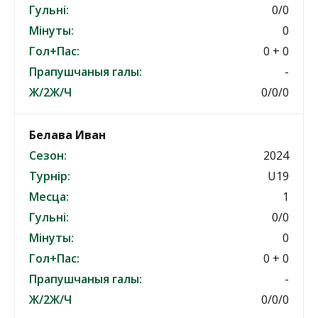
Гульні:
0/0
Мінуты:
0
Гол+Пас:
0 + 0
Прапушчаныя галы:
-
Ж/2Ж/Ч
0/0/0
Белава Иван
Сезон:
2024
Турнір:
U19
Месца:
1
Гульні:
0/0
Мінуты:
0
Гол+Пас:
0 + 0
Прапушчаныя галы:
-
Ж/2Ж/Ч
0/0/0