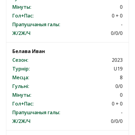
Мінуты:
0
Гол+Пас:
0 + 0
Прапушчаныя галы:
-
Ж/2Ж/Ч
0/0/0
Белава Иван
Сезон:
2023
Турнір:
U19
Месца:
8
Гульні:
0/0
Мінуты:
0
Гол+Пас:
0 + 0
Прапушчаныя галы:
-
Ж/2Ж/Ч
0/0/0