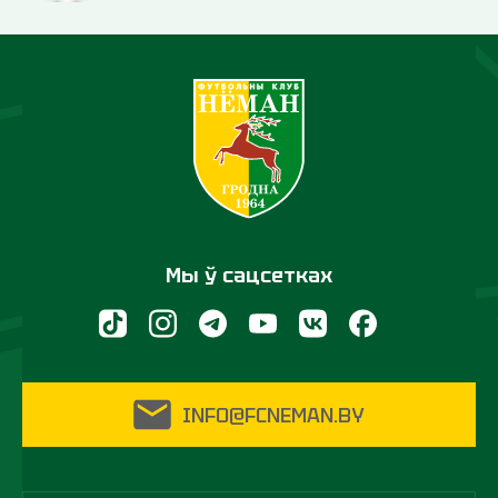
Мы ў сацсетках
INFO@FCNEMAN.BY