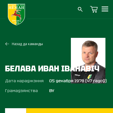
Назад да каманды
БЕЛАВА ИВАН ІВАНАВІЧ
Дата нараджэння
05 декабря 1978 (47 гадоў)
Грамадзянства
BY