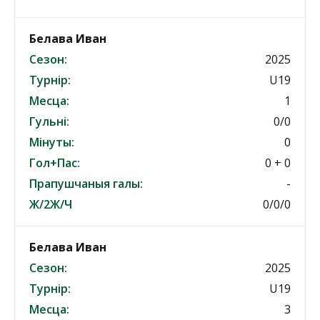
Белава Иван
Сезон:
2025
Турнір:
U19
Месца:
1
Гульні:
0/0
Мінуты:
0
Гол+Пас:
0 + 0
Прапушчаныя галы:
-
Ж/2Ж/Ч
0/0/0
Белава Иван
Сезон:
2025
Турнір:
U19
Месца:
3