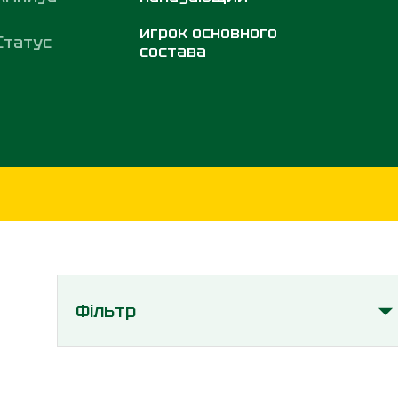
игрок основного
Статус
состава
Фільтр