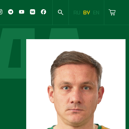
ДА
RU
BY
EN