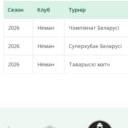
Сезон
Клуб
Турнір
2026
Нёман
Чэмпіянат Беларусі
2026
Нёман
Суперкубак Беларусі
2026
Нёман
Таварыскі матч