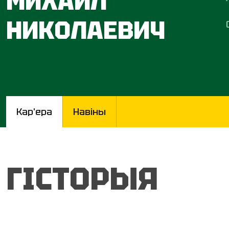
МИХАИЛ
НИКОЛАЕВИЧ
Кар'ера
Навіны
ГІСТОРЫЯ