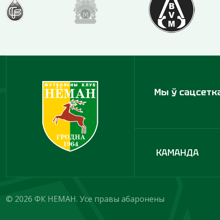
Мы ў сацсетк
КАМАНДА
© 2026 ФК НЕМАН. Усе правы абаронены