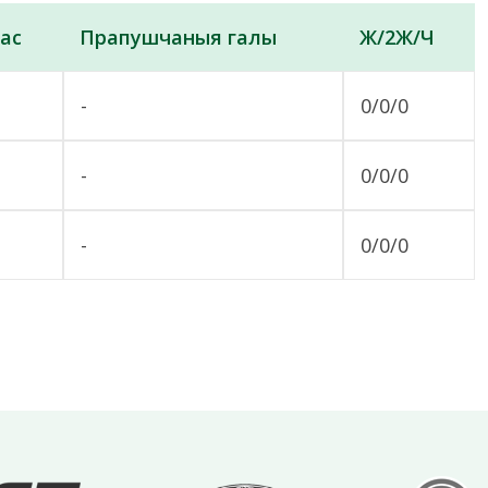
ас
Прапушчаныя галы
Ж/2Ж/Ч
-
0/0/0
-
0/0/0
-
0/0/0