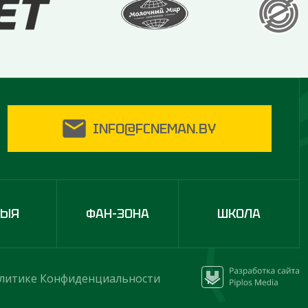
INFO@FCNEMAN.BY
ДЫЯ
ФАН-ЗОНА
ШКОЛА
литике Конфиденциальности