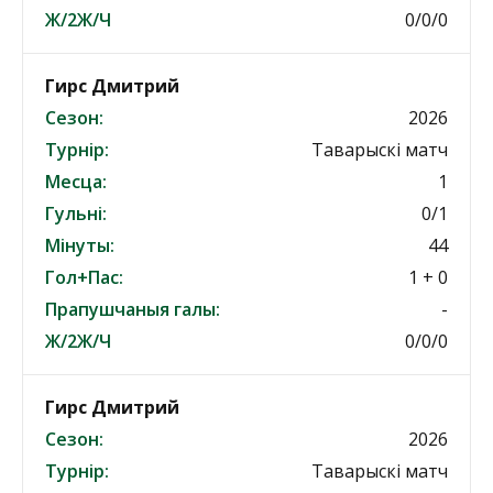
Ж/2Ж/Ч
0/0/0
Гирс Дмитрий
Сезон:
2026
Турнір:
Таварыскі матч
Месца:
1
Гульні:
0/1
Мінуты:
44
Гол+Пас:
1 + 0
Прапушчаныя галы:
-
Ж/2Ж/Ч
0/0/0
Гирс Дмитрий
Сезон:
2026
Турнір:
Таварыскі матч