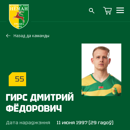
Назад да каманды
55
ГИРС ДМИТРИЙ
ФЁДОРОВИЧ
Дата нараджэння
11 июня 1997 (29 гадоў)