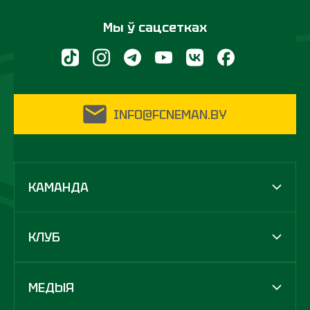
Мы ў сацсетках
INFO@FCNEMAN.BY
КАМАНДА
КЛУБ
МЕДЫЯ