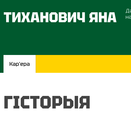
Д
ТИХАНОВИЧ ЯНА
н
Кар'ера
ГІСТОРЫЯ