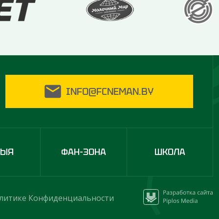
INFO@FCNEMAN.BY
ДЫЯ
ФАН-ЗОНА
ШКОЛА
литике Конфиденциальности