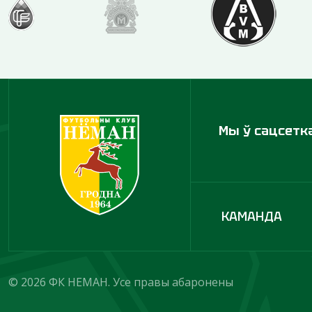
Мы ў сацсетк
КАМАНДА
© 2026 ФК НЕМАН. Усе правы абаронены