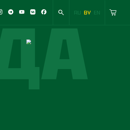
ДА
RU
BY
EN