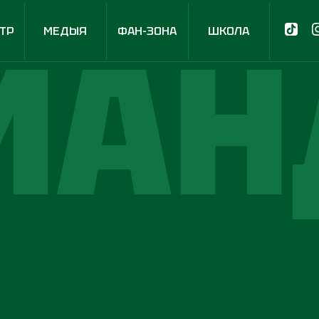
МАН
ТР
МЕДЫЯ
ФАН-ЗОНА
ШКОЛА