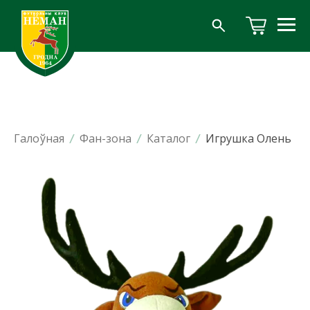
Галоўная
/
Фан-зона
/
Каталог
/
Игрушка Олень