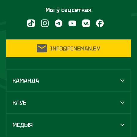
Мы ў сацсетках
INFO@FCNEMAN.BY
КАМАНДА
КЛУБ
МЕДЫЯ