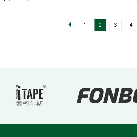
1
2
3
4