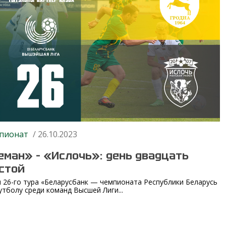
пионат
/ 26.10.2023
еман» – «Ислочь»: день двадцать
стой
 26-го тура «Беларусбанк — чемпионата Республики Беларусь
утболу среди команд Высшей Лиги...