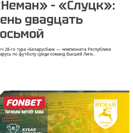
Неман» – «Слуцк»:
ень двадцать
осьмой
ч 28-го тура «Беларусбанк — чемпионата Республики
арусь по футболу среди команд Высшей Лиги...