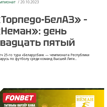
мпионат
/ 20.10.2023
Торпедо-БелАЗ» –
Неман»: день
вадцать пятый
ч 25-го тура «Беларусбанк — чемпионата Республики
арусь по футболу среди команд Высшей Лиги...