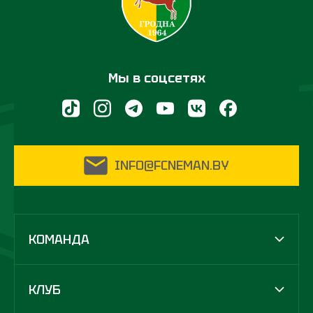
Мы в соцсетях
INFO@FCNEMAN.BY
КОМАНДА
КЛУБ