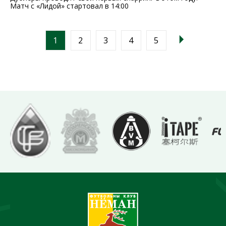
Матч с «Лидой» стартовал в 14:00
1
2
3
4
5