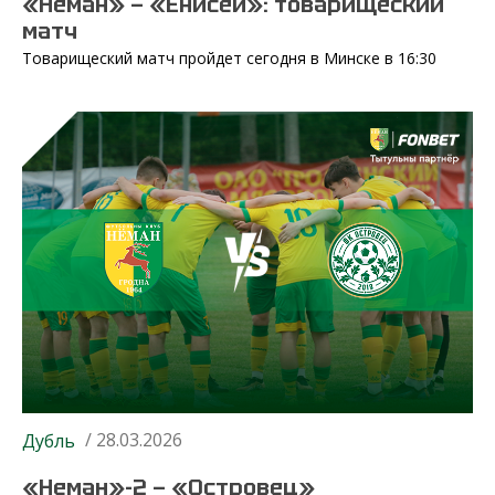
«Неман» — «Енисей»: товарищеский
матч
Товарищеский матч пройдет сегодня в Минске в 16:30
/ 28.03.2026
Дубль
«Неман»-2 — «Островец»