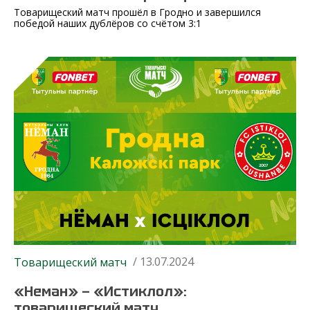
Товарищеский матч прошёл в Гродно и завершился
победой наших дублёров со счётом 3:1
/ 13.07.2024
Товарищеский матч
«Неман» — «Истиклол»:
товарищеский матч