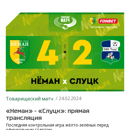
/ 24.02.2024
Товарищеский матч
«Неман» – «Слуцк»: прямая
трансляция
Последняя контрольная игра жёлто-зелёных перед
официальным стартом.