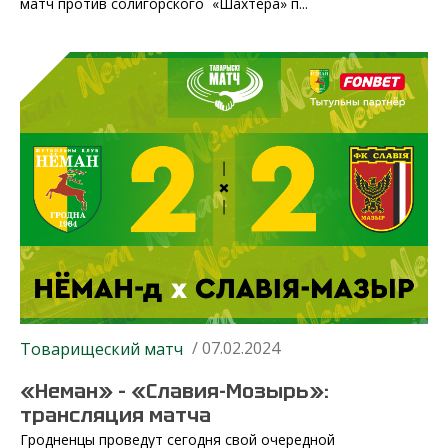
матч против солигорского «Шахтёра» п...
/ 07.02.2024
Товарищеский матч
«Неман» – «Славия-Мозырь»:
трансляция матча
Гродненцы проведут сегодня свой очередной