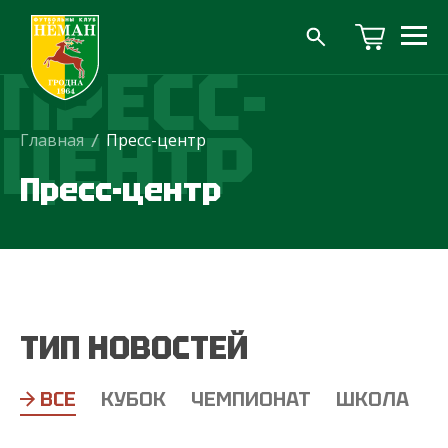
ПРЕСС-
ЦЕНТР
Главная
/
Пресс-центр
Пресс-центр
ТИП НОВОСТЕЙ
ВСЕ
КУБОК
ЧЕМПИОНАТ
ШКОЛА
Т