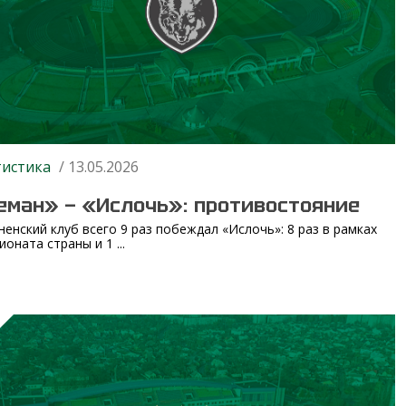
тистика
/ 13.05.2026
еман» — «Ислочь»: противостояние
ненский клуб всего 9 раз побеждал «Ислочь»: 8 раз в рамках
оната страны и 1 ...