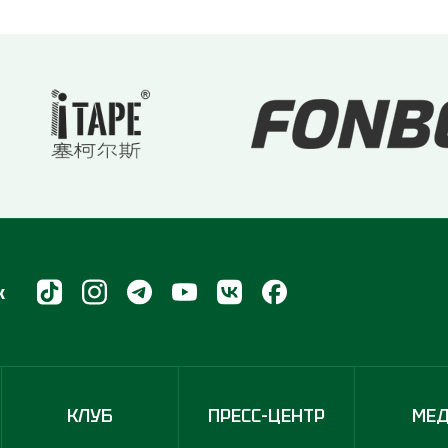
х
КЛУБ
ПРЕСС-ЦЕНТР
МЕ