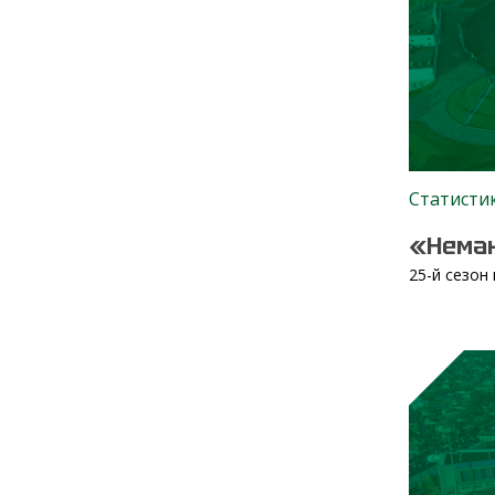
Статисти
«Неман
25-й сезон