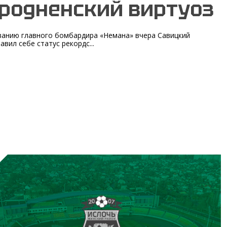
родненский виртуоз
ванию главного бомбардира «Немана» вчера Савицкий
авил себе статус рекордс...