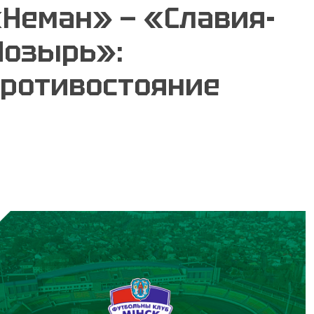
Неман» — «Славия-
Мозырь»:
ротивостояние