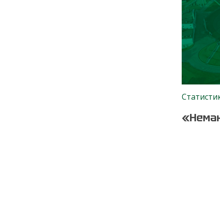
Статисти
«Неман