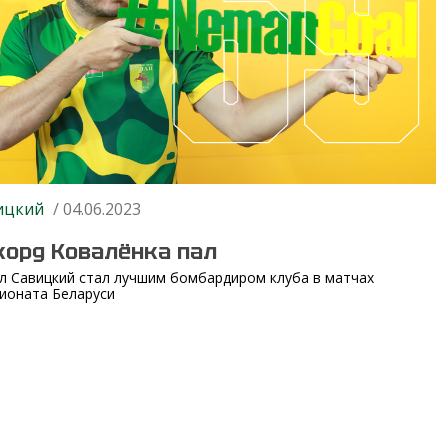
ицкий
/ 04.06.2023
корд Ковалёнка пал
л Савицкий стал лучшим бомбардиром клуба в матчах
ионата Беларуси