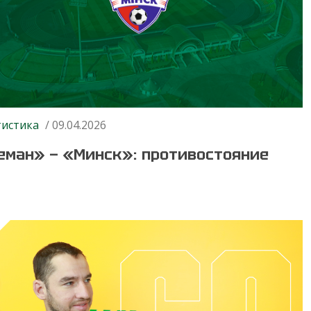
тистика
/ 09.04.2026
еман» — «Минск»: противостояние