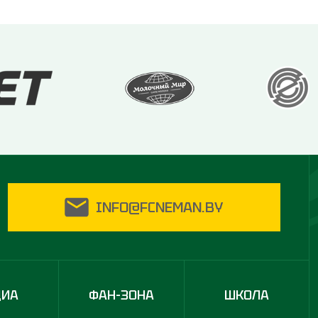
INFO@FCNEMAN.BY
ДИА
ФАН-ЗОНА
ШКОЛА