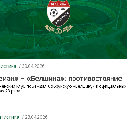
тистика
/ 30.04.2026
еман» — «Белшина»: противостояние
ненский клуб побеждал бобруйскую «Белшину» в официальных
ах 23 раза
атистика
/ 23.04.2026