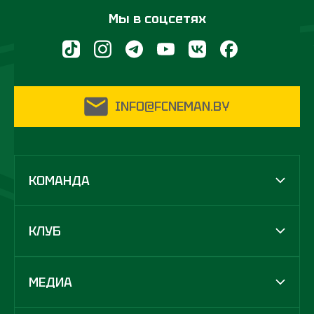
Мы в соцсетях
INFO@FCNEMAN.BY
КОМАНДА
КЛУБ
МЕДИА